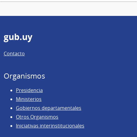
Pie
gub.uy
de
Contacto
página
Organismos
Presidencia
Ministerios
Gobiernos departamentales
Otros Organismos
Iniciativas interinstitucionales