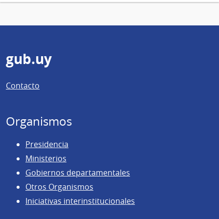
Pie
gub.uy
de
Contacto
página
Organismos
Presidencia
Ministerios
Gobiernos departamentales
Otros Organismos
Iniciativas interinstitucionales