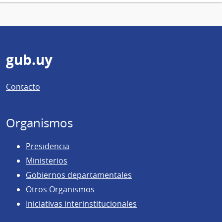
Pie
gub.uy
de
Contacto
página
Organismos
Presidencia
Ministerios
Gobiernos departamentales
Otros Organismos
Iniciativas interinstitucionales