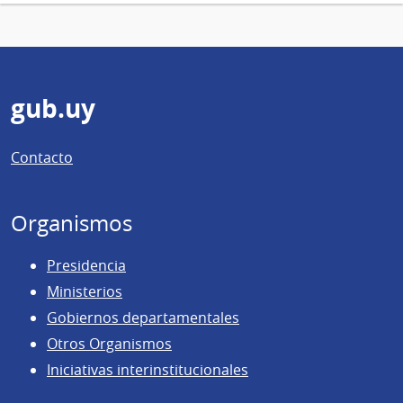
Pie
gub.uy
de
Contacto
página
Organismos
Presidencia
Ministerios
Gobiernos departamentales
Otros Organismos
Iniciativas interinstitucionales