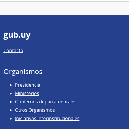
Pie
gub.uy
de
Contacto
página
Organismos
Presidencia
Ministerios
Gobiernos departamentales
Otros Organismos
Iniciativas interinstitucionales