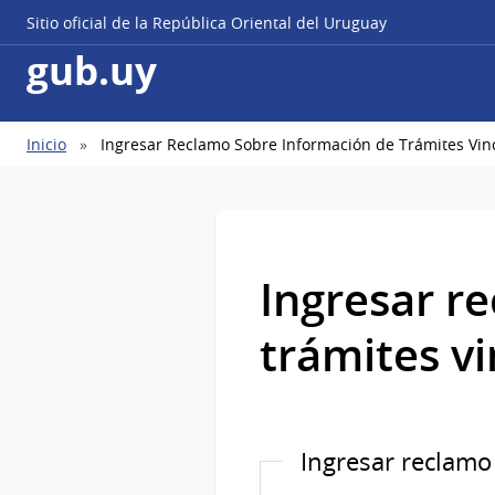
Sitio oficial de la República Oriental del Uruguay
gub.uy
Ruta
Inicio
Ingresar Reclamo Sobre Información de Trámites Vin
de
navegación
Ingresar r
trámites v
Ingresar reclamo