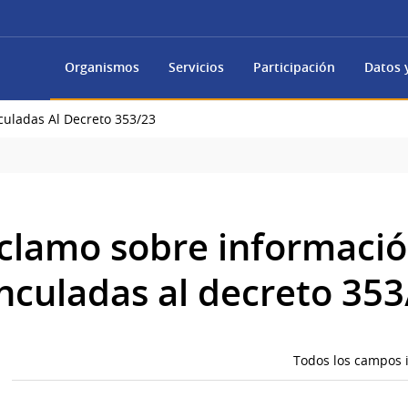
Organismos
Servicios
Participación
Datos y
culadas Al Decreto 353/23
eclamo sobre informaci
inculadas al decreto 353
Todos los campos i