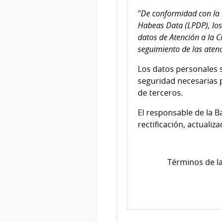
"
De conformidad con la 
Habeas Data (LPDP), los
datos de Atención a la C
seguimiento de las atenc
Los datos personales 
seguridad necesarias p
de terceros.
El responsable de la B
rectificación, actualiz
Términos de la