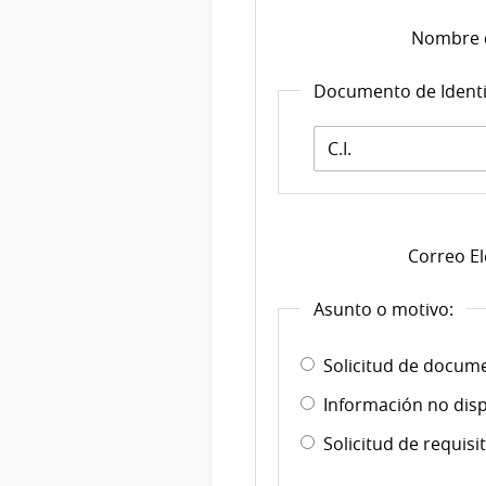
Nombre 
Documento de Ident
Documento
de
Identidad:
*
Correo El
Asunto o motivo:
Solicitud de docume
Información no disp
Solicitud de requis