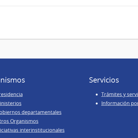
nismos
Servicios
residencia
Trámites y servi
inisterios
Información po
obiernos departamentales
tros Organismos
iciativas interinstitucionales