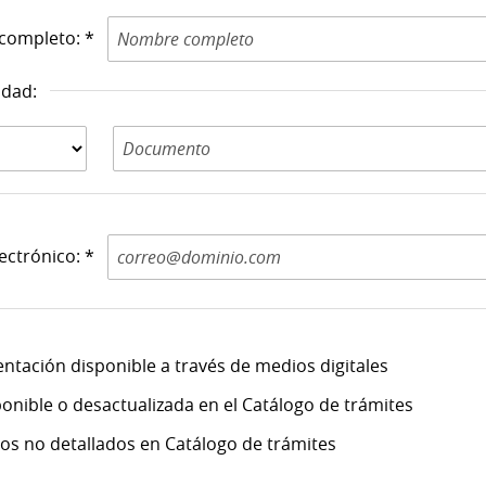
completo: *
idad:
Documento de
Identidad N: *
ectrónico: *
ntación disponible a través de medios digitales
onible o desactualizada en el Catálogo de trámites
itos no detallados en Catálogo de trámites