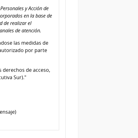
Personales y Acción de
corporados en la base de
 de realizar el
canales de atención.
ndose las medidas de
 autorizado por parte
os derechos de acceso,
utiva Sur)."
ensaje)