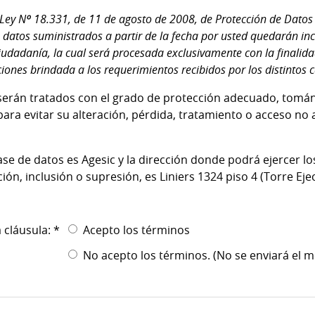
Ley Nº 18.331, de 11 de agosto de 2008, de Protección de Datos 
 datos suministrados a partir de la fecha por usted quedarán in
iudadanía, la cual será procesada exclusivamente con la finalidad
iones brindada a los requerimientos recibidos por los distintos 
serán tratados con el grado de protección adecuado, tomá
ara evitar su alteración, pérdida, tratamiento o acceso no
ase de datos es Agesic y la dirección donde podrá ejercer l
ación, inclusión o supresión, es Liniers 1324 piso 4 (Torre Ejec
 cláusula: *
Acepto los términos
No acepto los términos. (No se enviará el m