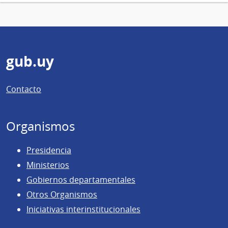
Pie
gub.uy
de
Contacto
página
Organismos
Presidencia
Ministerios
Gobiernos departamentales
Otros Organismos
Iniciativas interinstitucionales