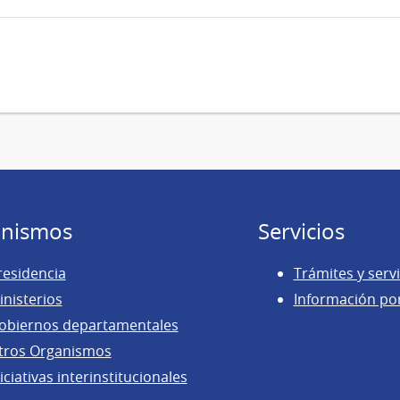
nismos
Servicios
residencia
Trámites y servi
inisterios
Información po
obiernos departamentales
tros Organismos
iciativas interinstitucionales