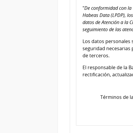
"
De conformidad con la 
Habeas Data (LPDP), los
datos de Atención a la C
seguimiento de las atenc
Los datos personales 
seguridad necesarias p
de terceros.
El responsable de la B
rectificación, actualiz
Términos de la