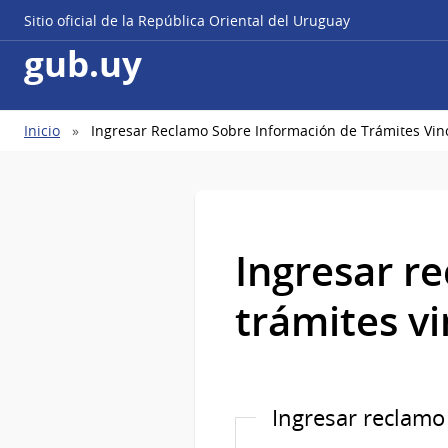
Sitio oficial de la República Oriental del Uruguay
gub.uy
Ruta
Inicio
Ingresar Reclamo Sobre Información de Trámites Vin
de
navegación
Ingresar r
trámites v
Ingresar reclamo