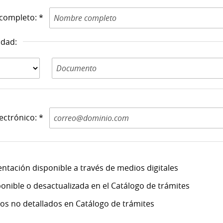
completo: *
idad:
Documento de
Identidad N: *
ectrónico: *
ntación disponible a través de medios digitales
onible o desactualizada en el Catálogo de trámites
itos no detallados en Catálogo de trámites