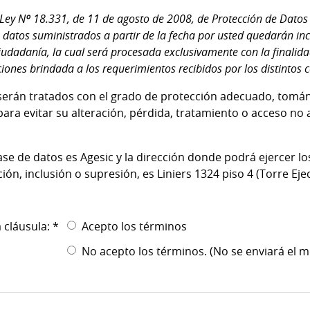
Ley Nº 18.331, de 11 de agosto de 2008, de Protección de Datos 
 datos suministrados a partir de la fecha por usted quedarán in
iudadanía, la cual será procesada exclusivamente con la finalidad
iones brindada a los requerimientos recibidos por los distintos 
serán tratados con el grado de protección adecuado, tomá
ara evitar su alteración, pérdida, tratamiento o acceso no
ase de datos es Agesic y la dirección donde podrá ejercer l
ación, inclusión o supresión, es Liniers 1324 piso 4 (Torre Ejec
 cláusula: *
Acepto los términos
No acepto los términos. (No se enviará el m