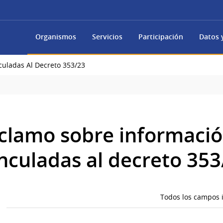
Organismos
Servicios
Participación
Datos y
culadas Al Decreto 353/23
eclamo sobre informaci
inculadas al decreto 353
Todos los campos i