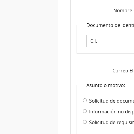
Nombre 
Documento de Ident
Documento
de
Identidad:
*
Correo El
Asunto o motivo:
Solicitud de docume
Información no disp
Solicitud de requis