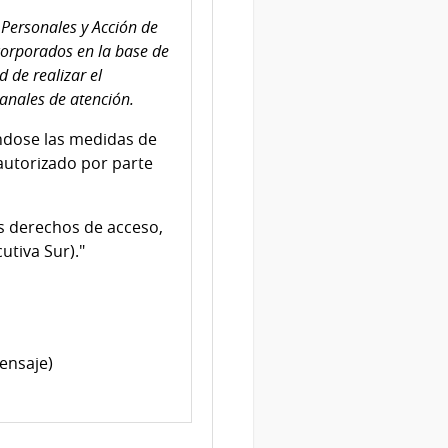
Personales y Acción de
corporados en la base de
 de realizar el
canales de atención.
ndose las medidas de
 autorizado por parte
os derechos de acceso,
utiva Sur)."
ensaje)