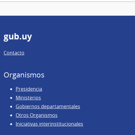
Pie
gub.uy
de
Contacto
página
Organismos
Presidencia
Ministerios
Gobiernos departamentales
Otros Organismos
Iniciativas interinstitucionales