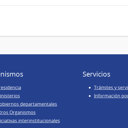
nismos
Servicios
residencia
Trámites y servi
inisterios
Información po
obiernos departamentales
tros Organismos
iciativas interinstitucionales