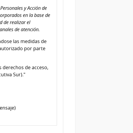
Personales y Acción de
corporados en la base de
 de realizar el
canales de atención.
ndose las medidas de
 autorizado por parte
os derechos de acceso,
utiva Sur)."
ensaje)