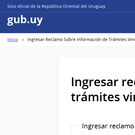
Sitio oficial de la República Oriental del Uruguay
gub.uy
Ruta
Inicio
Ingresar Reclamo Sobre Información de Trámites Vin
de
navegación
Ingresar r
trámites v
Ingresar reclamo