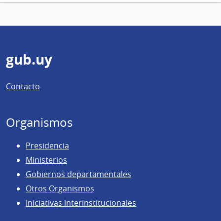
Pie
gub.uy
de
Contacto
página
Organismos
Presidencia
Ministerios
Gobiernos departamentales
Otros Organismos
Iniciativas interinstitucionales