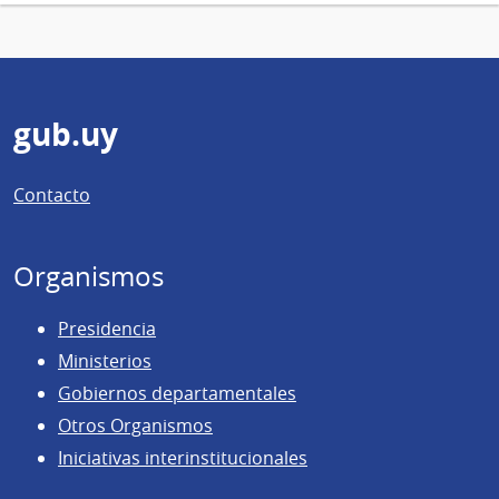
Pie
gub.uy
de
Contacto
página
Organismos
Presidencia
Ministerios
Gobiernos departamentales
Otros Organismos
Iniciativas interinstitucionales