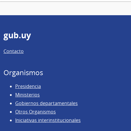
Pie
gub.uy
de
Contacto
página
Organismos
Presidencia
Ministerios
Gobiernos departamentales
Otros Organismos
Iniciativas interinstitucionales