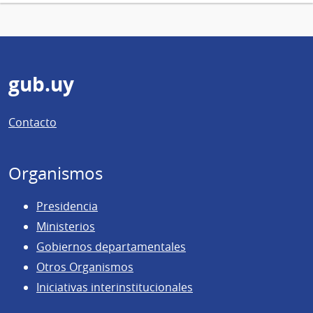
Pie
gub.uy
de
Contacto
página
Organismos
Presidencia
Ministerios
Gobiernos departamentales
Otros Organismos
Iniciativas interinstitucionales