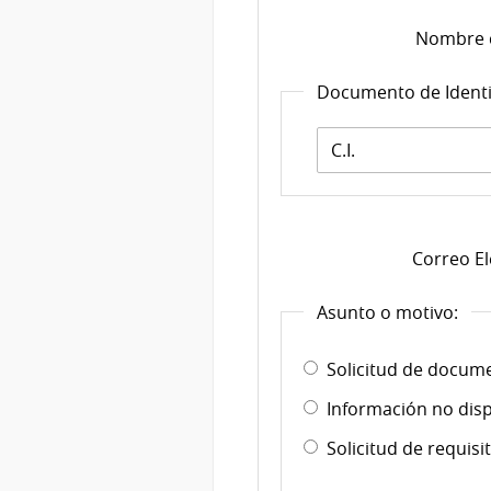
Nombre 
Documento de Ident
Documento
de
Identidad:
*
Correo El
Asunto o motivo:
Solicitud de docume
Información no disp
Solicitud de requis