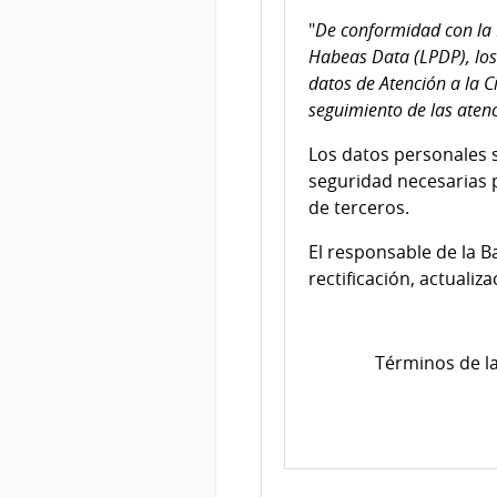
"
De conformidad con la 
Habeas Data (LPDP), los
datos de Atención a la C
seguimiento de las atenc
Los datos personales 
seguridad necesarias p
de terceros.
El responsable de la B
rectificación, actualiz
Términos de la