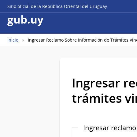
Sitio oficial de la República Oriental del Uruguay
gub.uy
Ruta
Inicio
Ingresar Reclamo Sobre Información de Trámites Vin
de
navegación
Ingresar r
trámites v
Ingresar reclamo