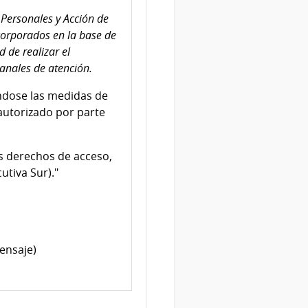
Personales y Acción de
corporados en la base de
 de realizar el
canales de atención.
ndose las medidas de
 autorizado por parte
os derechos de acceso,
utiva Sur)."
ensaje)