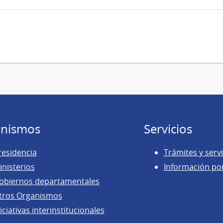
nismos
Servicios
residencia
Trámites y servi
inisterios
Información po
obiernos departamentales
tros Organismos
iciativas interinstitucionales