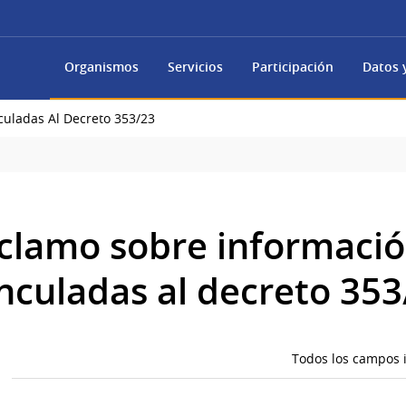
Organismos
Servicios
Participación
Datos y
culadas Al Decreto 353/23
eclamo sobre informaci
inculadas al decreto 353
Todos los campos i