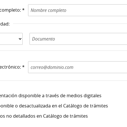
completo: *
idad:
Documento de
Identidad N: *
ectrónico: *
ntación disponible a través de medios digitales
onible o desactualizada en el Catálogo de trámites
itos no detallados en Catálogo de trámites