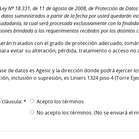
Ley Nº 18.331, de 11 de agosto de 2008, de Protección de Datos 
 datos suministrados a partir de la fecha por usted quedarán in
iudadanía, la cual será procesada exclusivamente con la finalidad
iones brindada a los requerimientos recibidos por los distintos 
serán tratados con el grado de protección adecuado, tomá
ara evitar su alteración, pérdida, tratamiento o acceso no
ase de datos es Agesic y la dirección donde podrá ejercer l
ación, inclusión o supresión, es Liniers 1324 piso 4 (Torre Ejec
 cláusula: *
Acepto los términos
No acepto los términos. (No se enviará el m