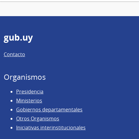
Pie
gub.uy
de
Contacto
página
Organismos
Presidencia
Ministerios
Gobiernos departamentales
Otros Organismos
Iniciativas interinstitucionales