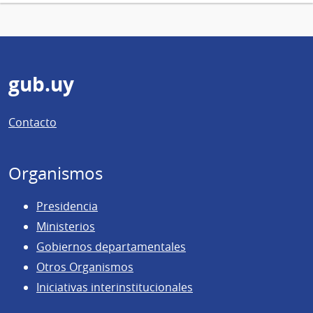
Pie
gub.uy
de
Contacto
página
Organismos
Presidencia
Ministerios
Gobiernos departamentales
Otros Organismos
Iniciativas interinstitucionales