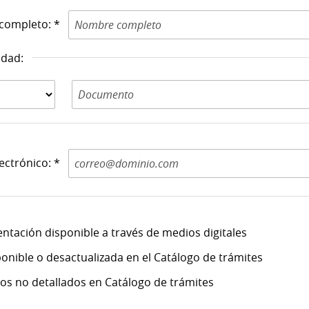
completo: *
idad:
Documento de
Identidad N: *
ectrónico: *
ntación disponible a través de medios digitales
onible o desactualizada en el Catálogo de trámites
itos no detallados en Catálogo de trámites