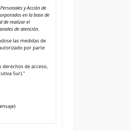
Personales y Acción de
corporados en la base de
 de realizar el
canales de atención.
ndose las medidas de
 autorizado por parte
os derechos de acceso,
utiva Sur)."
ensaje)