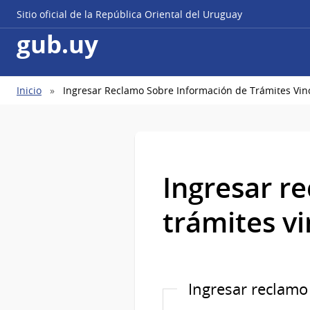
Sitio oficial de la República Oriental del Uruguay
gub.uy
Ruta
Inicio
Ingresar Reclamo Sobre Información de Trámites Vin
de
navegación
Ingresar r
trámites v
Ingresar reclamo