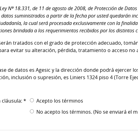
Ley Nº 18.331, de 11 de agosto de 2008, de Protección de Datos 
 datos suministrados a partir de la fecha por usted quedarán in
iudadanía, la cual será procesada exclusivamente con la finalidad
iones brindada a los requerimientos recibidos por los distintos 
serán tratados con el grado de protección adecuado, tomá
ara evitar su alteración, pérdida, tratamiento o acceso no
ase de datos es Agesic y la dirección donde podrá ejercer l
ación, inclusión o supresión, es Liniers 1324 piso 4 (Torre Ejec
 cláusula: *
Acepto los términos
No acepto los términos. (No se enviará el m