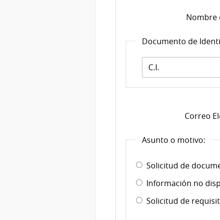
Nombre 
Documento de Ident
Documento
de
Identidad:
*
Correo El
Asunto o motivo:
Solicitud de docume
Información no disp
Solicitud de requis