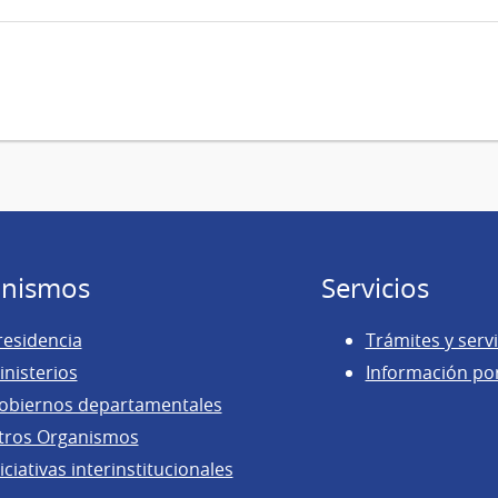
nismos
Servicios
residencia
Trámites y servi
inisterios
Información po
obiernos departamentales
tros Organismos
iciativas interinstitucionales