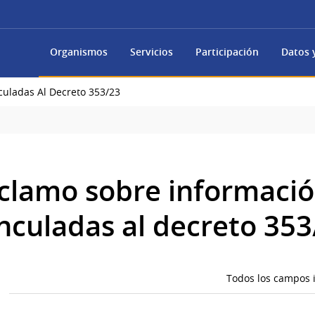
Organismos
Servicios
Participación
Datos y
culadas Al Decreto 353/23
eclamo sobre informaci
inculadas al decreto 353
Todos los campos i