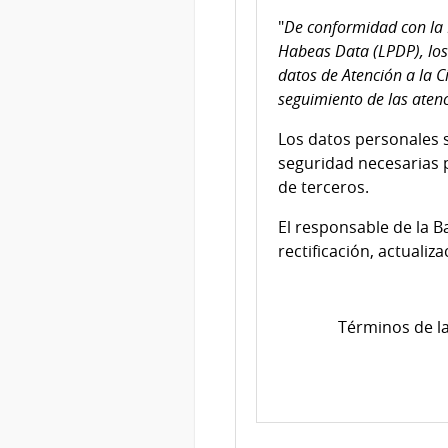
"
De conformidad con la 
Habeas Data (LPDP), los
datos de Atención a la C
seguimiento de las atenc
Los datos personales 
seguridad necesarias p
de terceros.
El responsable de la B
rectificación, actualiz
Términos de la