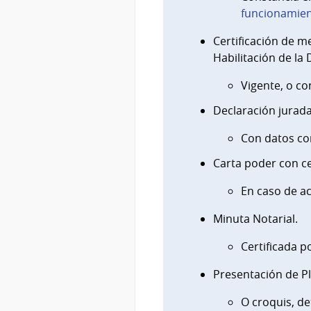
funcionamient
Certificación de m
Habilitación de la
Vigente, o co
Declaración jurada
Con datos co
Carta poder con cer
En caso de a
Minuta Notarial.
Certificada p
Presentación de P
O croquis, de