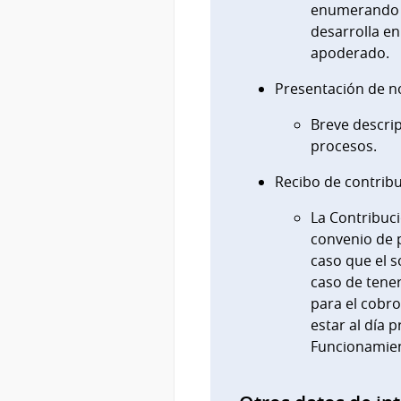
enumerando c
desarrolla en
apoderado.
Presentación de no
Breve descrip
procesos.
Recibo de contribu
La Contribuci
convenio de p
caso que el s
caso de tener
para el cobro
estar al día 
Funcionamien