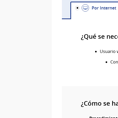
Por Internet
¿Qué se nec
Usuario 
Con
¿Cómo se h