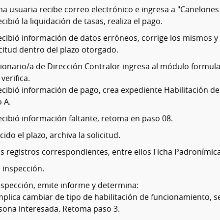
a usuaria recibe correo electrónico e ingresa a "Canelones
ecibió la liquidación de tasas, realiza el pago.
recibió información de datos erróneos, corrige los mismos y 
icitud dentro del plazo otorgado.
cionario/a de Dirección Contralor ingresa al módulo formular
verifica.
recibió información de pago, crea expediente Habilitación d
o A.
recibió información faltante, retoma en paso 08.
ido el plazo, archiva la solicitud.
os registros correspondientes, entre ellos Ficha Padronímica
 inspección.
nspección, emite informe y determina:
implica cambiar de tipo de habilitación de funcionamiento, s
sona interesada. Retoma paso 3.