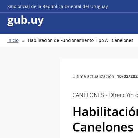
Sitio oficial de la República Oriental del Uruguay
gub.uy
Ruta
Inicio
Habilitación de Funcionamiento Tipo A - Canelones
de
navegación
10/02/202
Última actualización:
CANELONES - Dirección d
Habilitació
Canelones