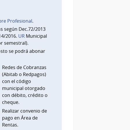
re Profesional
.
as según Dec.72/2013
14/2016.
UR
Municipal
or semestral).
osto se podrá abonar
Redes de Cobranzas
(Abitab o Redpagos)
con el código
municipal otorgado
con débito, crédito o
cheque.
Realizar convenio de
pago en Área de
Rentas.