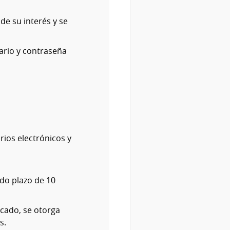
 de su interés y se
uario y contraseña
rios electrónicos y
ndo plazo de 10
icado, se otorga
s.