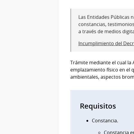
Las Entidades Públicas no
constancias, testimonio
a través de medios digit
Incumplimiento del Decr
Trámite mediante el cual la 
emplazamiento físico en el q
ambientales, aspectos broma
Requisitos
Constancia.
Constancia e