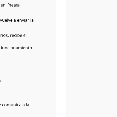
 en línea@"
vuelve a enviar la
ios, recibe el
e funcionamiento
.
e comunica a la