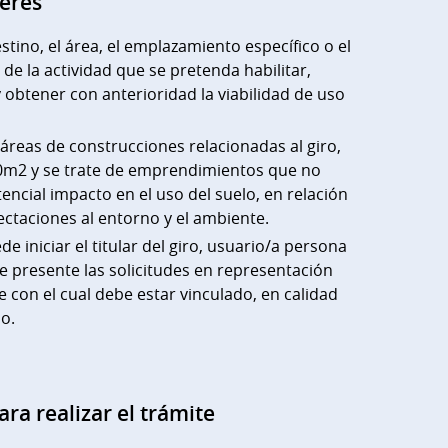
terés
tino, el área, el emplazamiento específico o el
de la actividad que se pretenda habilitar,
 obtener con anterioridad la viabilidad de uso
 áreas de construcciones relacionadas al giro,
0m2 y se trate de emprendimientos que no
encial impacto en el uso del suelo, en relación
fectaciones al entorno y el ambiente.
de iniciar el titular del giro, usuario/a persona
que presente las solicitudes en representación
se con el cual debe estar vinculado, en calidad
mo.
ara realizar el trámite