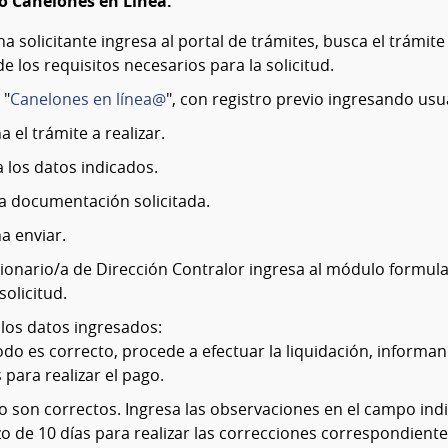
o Canelones en Línea:
a solicitante ingresa al portal de trámites, busca el trámite
e los requisitos necesarios para la solicitud.
 "
Canelones en línea@
", con registro previo ingresando us
a el trámite a realizar.
 los datos indicados.
la documentación solicitada.
a enviar.
cionario/a de Dirección Contralor ingresa al módulo formula
solicitud.
 los datos ingresados:
todo es correcto, procede a efectuar la liquidación, informa
 para realizar el pago.
no son correctos. Ingresa las observaciones en el campo ind
zo de 10 días para realizar las correcciones correspondiente