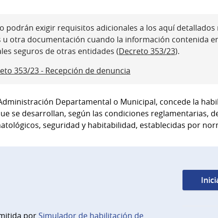
 podrán exigir requisitos adicionales a los aquí detallados ni
s u otra documentación cuando la información contenida e
ales seguros de otras entidades (
Decreto 353/23
).
eto 353/23 - Recepción de denuncia
Administración Departamental o Municipal, concede la habili
ue se desarrollan, según las condiciones reglamentarias, de
tológicos, seguridad y habitabilidad, establecidas por nor
Inic
mitida por
Simulador de habilitación de