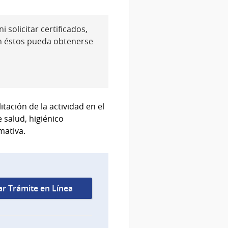
 solicitar certificados,
n éstos pueda obtenerse
tación de la actividad en el
 salud, higiénico
mativa.
iar Trámite en Línea