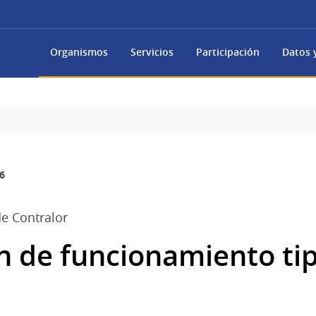
Organismos
Servicios
Participación
Datos y
6
e Contralor
n de funcionamiento tip