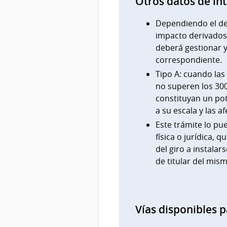
Otros datos de in
Dependiendo el des
impacto derivados 
deberá gestionar y
correspondiente.
Tipo A: cuando las
no superen los 30
constituyan un pot
a su escala y las a
Este trámite lo pue
física o jurídica, 
del giro a instalar
de titular del mis
Vías disponibles p