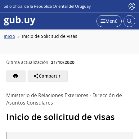
Sitio oficial de la República Oriental del Uruguay
Usu
gub.uy
Abrir
Desplegar
Menú
busc
Ruta
Inicio
Inicio de Solicitud de Visas
de
navegación
21/10/2020
Última actualización:
Compartir
Ministerio de Relaciones Exteriores - Dirección de
Asuntos Consulares
Inicio de solicitud de visas