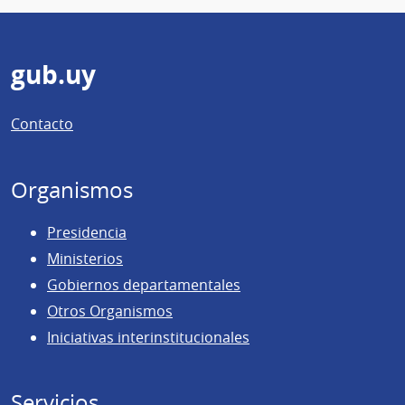
Pie
gub.uy
de
Contacto
página
Organismos
Presidencia
Ministerios
Gobiernos departamentales
Otros Organismos
Iniciativas interinstitucionales
Servicios