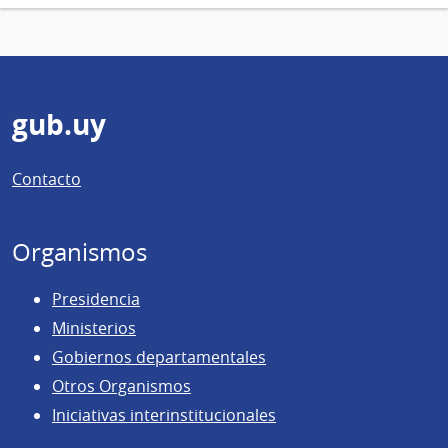
Pie
gub.uy
de
Contacto
página
Organismos
Presidencia
Ministerios
Gobiernos departamentales
Otros Organismos
Iniciativas interinstitucionales