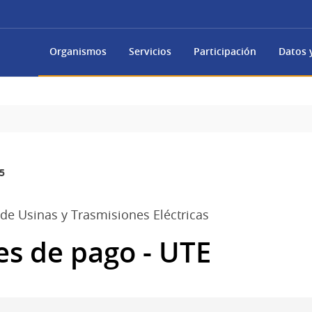
Organismos
Servicios
Participación
Datos y
5
de Usinas y Trasmisiones Eléctricas
s de pago - UTE