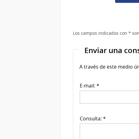
Los campos indicados con * son
Enviar una con
A través de este medio ú
E-mail: *
Consulta: *