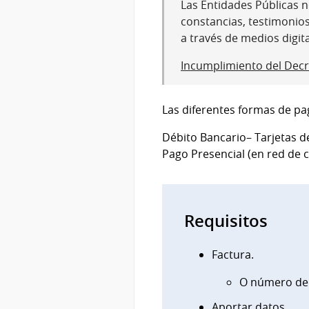
Las Entidades Públicas no
constancias, testimonio
a través de medios digit
Incumplimiento del Decr
Las diferentes formas de pag
Débito Bancario– Tarjetas de
Pago Presencial (en red de 
Requisitos
Factura.
O número de
Aportar datos.