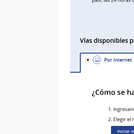
país, las 24 horas d
Vías disponibles p
Por Internet
¿Cómo se h
Ingresand
Elegir e
Iniciar 