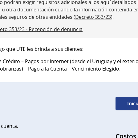
 podrán exigir requisitos adicionales a los aquí detallados ni
s u otra documentación cuando la información contenida e
ales seguros de otras entidades (
Decreto 353/23
).
eto 353/23 - Recepción de denuncia
o que UTE les brinda a sus clientes:
 Crédito – Pagos por Internet (desde el Uruguay y el exteri
cobranzas) – Pago a la Cuenta – Vencimiento Elegido.
Inic
 cuenta.
Costos