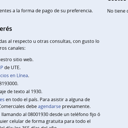
ntes a la forma de pago de su preferencia.
No tiene 
terés
das al respecto u otras consultas, con gusto lo
os canales:
stro sitio web.
PP
de UTE.
icios en Línea
.
8193000.
e de texto al 1930.
les
en todo el país. Para asistir a alguna de
 Comerciales debe
agendarse
previamente.
 llamando al 08001930 desde un teléfono fijo ó
ier celular de forma gratuita para todo el