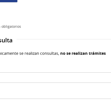
 obligatorios
sulta
nicamente se realizan consultas,
no se realizan trámites