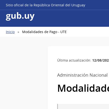
Sitio oficial de la República Oriental del Uruguay
gub.uy
Ruta
Inicio
Modalidades de Pago - UTE
de
navegación
12/08/202
Última actualización:
Administración Nacional 
Modalidade