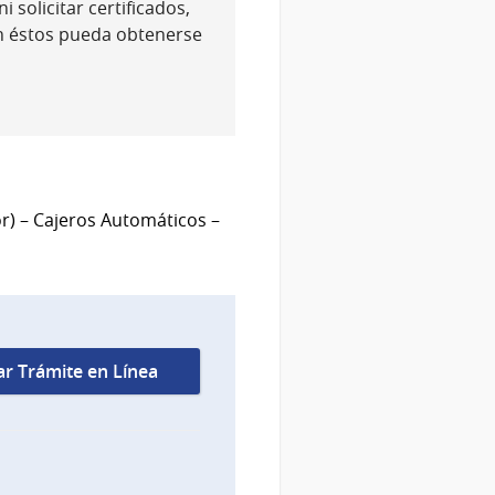
 solicitar certificados,
n éstos pueda obtenerse
or) – Cajeros Automáticos –
iar Trámite en Línea