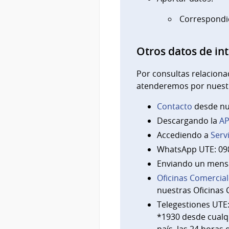
Correspondie
Otros datos de in
Por consultas relaciona
atenderemos por nuestr
Contacto
desde nue
Descargando la
A
Accediendo a
Serv
WhatsApp UTE: 09
Enviando un mensaj
Oficinas Comercia
nuestras Oficinas
Telegestiones UTE:
*1930 desde cualqu