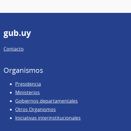
Pie
gub.uy
de
Contacto
página
Organismos
Presidencia
Ministerios
Gobiernos departamentales
Otros Organismos
Iniciativas interinstitucionales