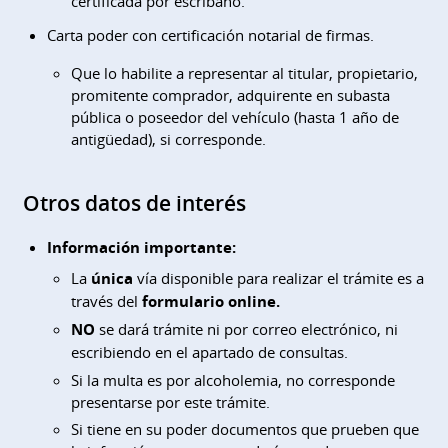
certificada por escribano.
Carta poder con certificación notarial de firmas.
Que lo habilite a representar al titular, propietario,
promitente comprador, adquirente en subasta
pública o poseedor del vehículo (hasta 1 año de
antigüedad), si corresponde.
Otros datos de interés
Información importante:
La
única
vía disponible para realizar el trámite es a
través del
formulario online.
NO
se dará trámite ni por correo electrónico, ni
escribiendo en el apartado de consultas.
Si la multa es por alcoholemia, no corresponde
presentarse por este trámite.
Si tiene en su poder documentos que prueben que