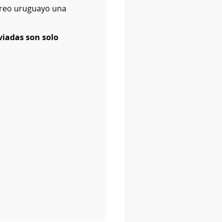
rreo uruguayo una
viadas son solo