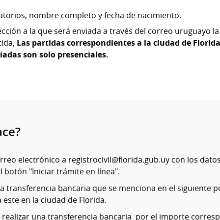
liatorios, nombre completo y fecha de nacimiento.
ección a la que será enviada a través del correo uruguayo la
tida,
Las partidas correspondientes a la ciudad de Florid
iadas son solo presenciales.
ace?
rreo electrónico a registrocivil@florida.gub.uy con los dato
l botón "Iniciar trámite en línea".
la transferencia bancaria que se menciona en el siguiente pu
a este en la ciudad de Florida.
 realizar una transferencia bancaria por el importe corres