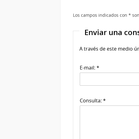
Los campos indicados con * son
Enviar una con
A través de este medio ú
E-mail: *
Consulta: *