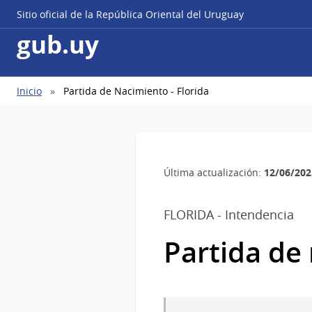
Sitio oficial de la República Oriental del Uruguay
gub.uy
Ruta
Inicio
Partida de Nacimiento - Florida
de
navegación
12/06/202
Última actualización:
FLORIDA - Intendencia
Partida de 