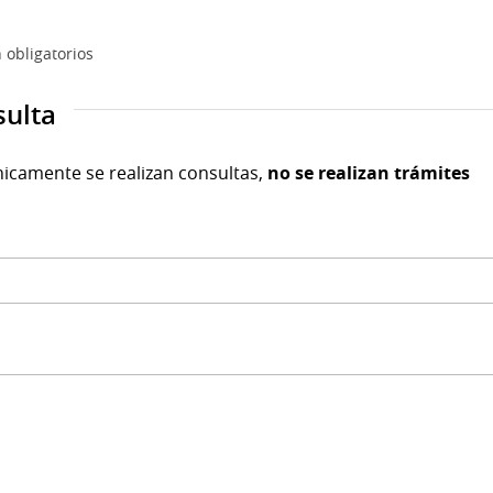
 obligatorios
sulta
nicamente se realizan consultas,
no se realizan trámites