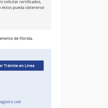
 solicitar certificados,
n éstos pueda obtenerse
amento de Florida.
iar Trámite en Línea
egistro civil