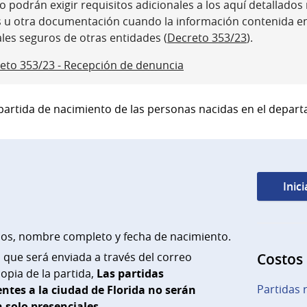
 podrán exigir requisitos adicionales a los aquí detallados ni
s u otra documentación cuando la información contenida e
ales seguros de otras entidades (
Decreto 353/23
).
eto 353/23 - Recepción de denuncia
 partida de nacimiento de las personas nacidas en el depart
Inic
rios, nombre completo y fecha de nacimiento.
a que será enviada a través del correo
Costos
opia de la partida,
Las partidas
Partidas r
ntes a la ciudad de Florida no serán
 solo presenciales.