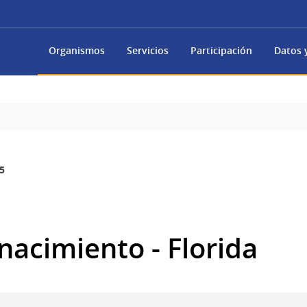
Organismos
Servicios
Participación
Datos y
5
nacimiento - Florida