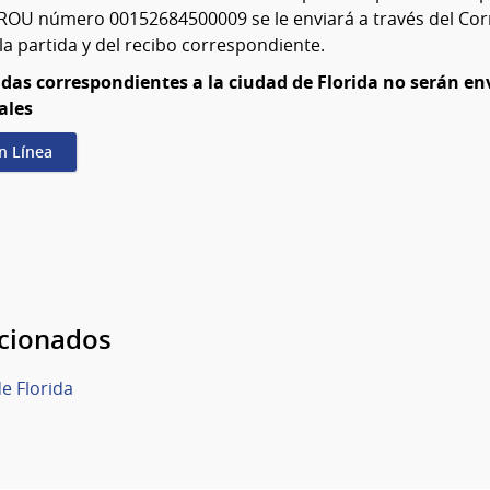
ROU número 00152684500009 se le enviará a través del Co
la partida y del recibo correspondiente.
idas correspondientes a la ciudad de Florida no serán en
ales
en Línea
acionados
e Florida