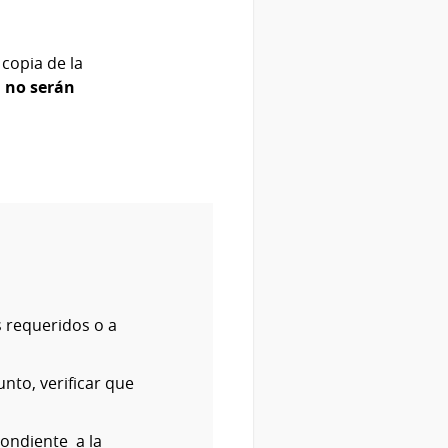
 copia de la
a no serán
s requeridos o a
nto, verificar que
pondiente a la