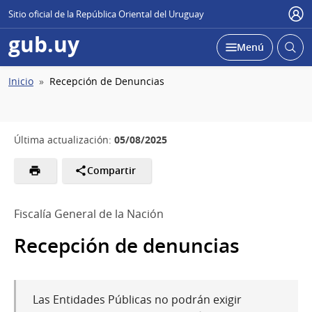
Sitio oficial de la República Oriental del Uruguay
Usu
gub.uy
Abrir
Desplegar
Menú
busc
Ruta
Inicio
Recepción de Denuncias
de
navegación
05/08/2025
Última actualización:
Compartir
Fiscalía General de la Nación
Recepción de denuncias
Las Entidades Públicas no podrán exigir