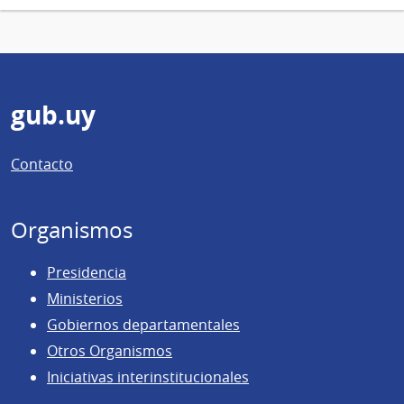
Pie
gub.uy
de
Contacto
página
Organismos
Presidencia
Ministerios
Gobiernos departamentales
Otros Organismos
Iniciativas interinstitucionales