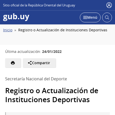
Sitio oficial de la República Oriental del Uruguay
Usu
gub.uy
Abrir
Desplegar
Menú
busc
Ruta
Inicio
Registro o Actualización de Instituciones Deportivas
de
navegación
24/01/2022
Última actualización:
Compartir
Secretaría Nacional del Deporte
Registro o Actualización de
Instituciones Deportivas