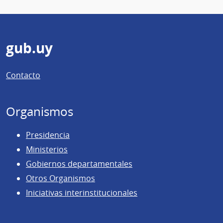
Pie
gub.uy
de
Contacto
página
Organismos
Presidencia
Ministerios
Gobiernos departamentales
Otros Organismos
Iniciativas interinstitucionales