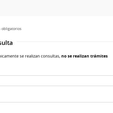
 obligatorios
sulta
nicamente se realizan consultas,
no se realizan trámites