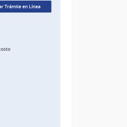
iar Trámite en Línea
costo