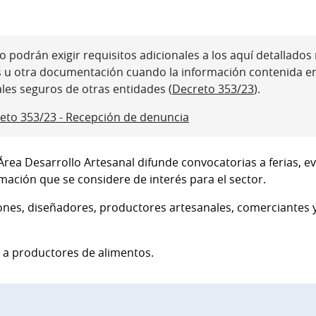
 podrán exigir requisitos adicionales a los aquí detallados ni
s u otra documentación cuando la información contenida e
ales seguros de otras entidades (
Decreto 353/23
).
eto 353/23 - Recepción de denuncia
l Área Desarrollo Artesanal difunde convocatorias a ferias, e
mación que se considere de interés para el sector.
iones, diseñadores, productores artesanales, comerciantes 
 a productores de alimentos.