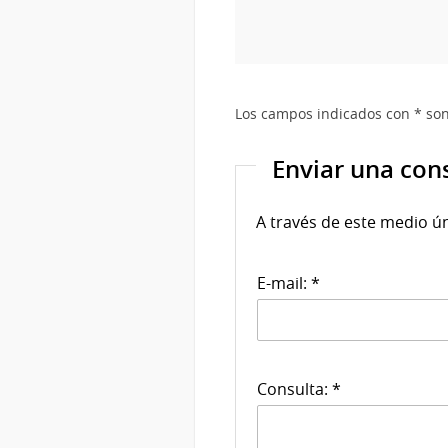
Los campos indicados con * son
Enviar una con
A través de este medio ú
E-mail: *
Consulta: *