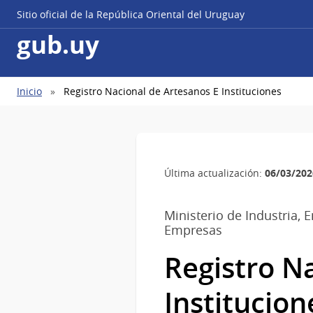
Sitio oficial de la República Oriental del Uruguay
gub.uy
Ruta
Inicio
Registro Nacional de Artesanos E Instituciones
de
navegación
06/03/202
Última actualización:
Ministerio de Industria, 
Empresas
Registro N
Institucion