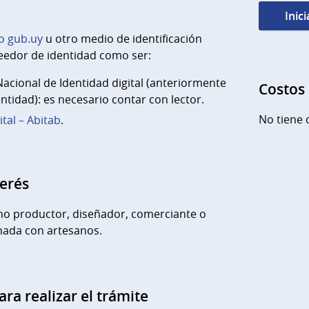
Inic
o gub.uy
u otro medio de identificación
eedor de identidad como ser:
cional de Identidad digital (anteriormente
Costos
ntidad): es necesario contar con lector.
No tiene 
ital – Abitab
.
terés
no productor, diseñador, comerciante o
onada con artesanos.
ara realizar el trámite