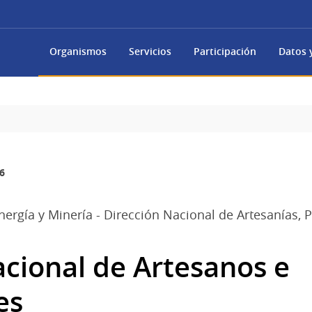
Organismos
Servicios
Participación
Datos y
6
Energía y Minería - Dirección Nacional de Artesanías
acional de Artesanos e
es