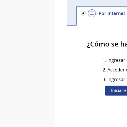
Por Internet
¿Cómo se h
Ingresar 
Acceder c
Ingresar 
Iniciar 