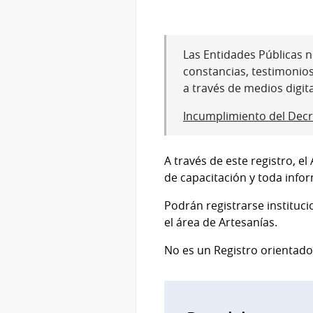
Las Entidades Públicas no
constancias, testimonio
a través de medios digit
Incumplimiento del Decr
A través de este registro, e
de capacitación y toda infor
Podrán registrarse instituc
el área de Artesanías.
No es un Registro orientado