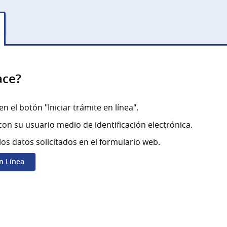
ace?
en el botón "Iniciar trámite en línea".
on su usuario medio de identificación electrónica.
los datos solicitados en el formulario web.
en Línea