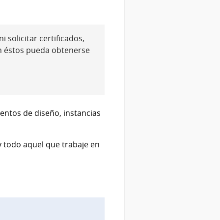
 solicitar certificados,
n éstos pueda obtenerse
ventos de diseño, instancias
y todo aquel que trabaje en