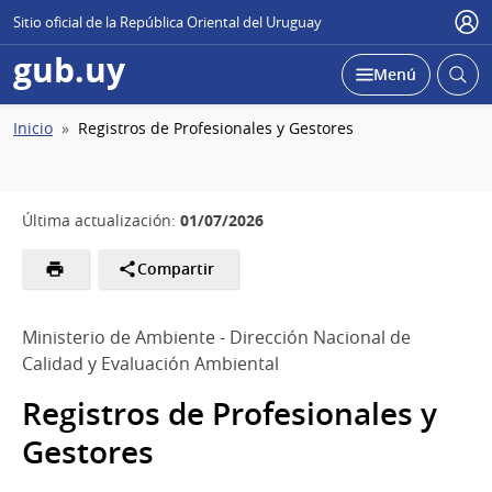
Sitio oficial de la República Oriental del Uruguay
Usu
gub.uy
Abrir
Desplegar
Menú
busc
Ruta
Inicio
Registros de Profesionales y Gestores
de
navegación
01/07/2026
Última actualización:
Compartir
Ministerio de Ambiente - Dirección Nacional de
Calidad y Evaluación Ambiental
Registros de Profesionales y
Gestores