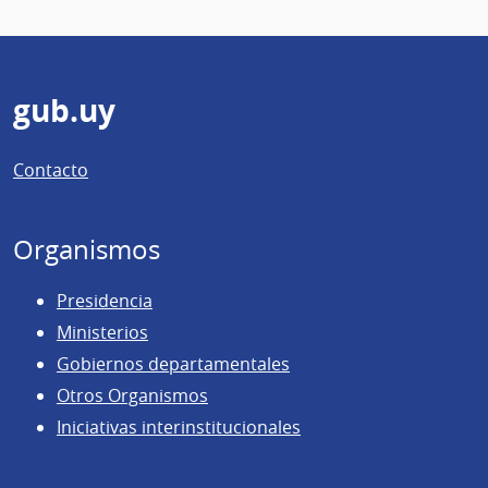
Pie
gub.uy
de
Contacto
página
Organismos
Presidencia
Ministerios
Gobiernos departamentales
Otros Organismos
Iniciativas interinstitucionales