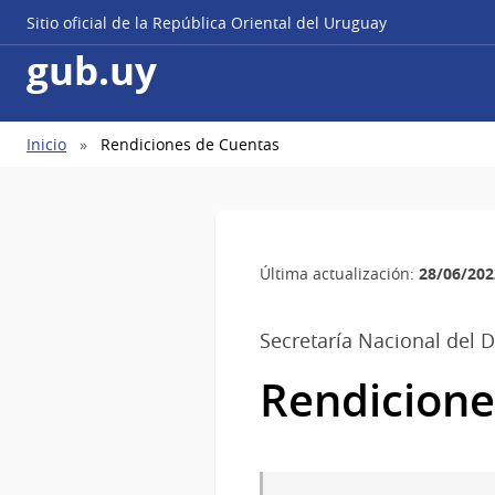
Sitio oficial de la República Oriental del Uruguay
gub.uy
Ruta
Inicio
Rendiciones de Cuentas
de
navegación
28/06/202
Última actualización:
Secretaría Nacional del 
Rendicione