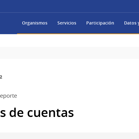
Organismos
Servicios
Participación
Datos y
2
Deporte
s de cuentas