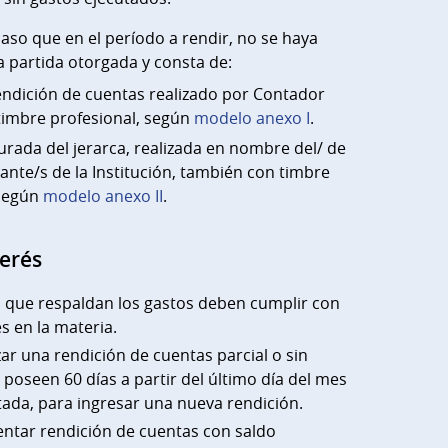
caso que en el período a rendir, no se haya
la partida otorgada y consta de:
endición de cuentas realizado por Contador
timbre profesional, según
modelo anexo I
.
urada del jerarca, realizada en nombre del/ de
ante/s de la Institución, también con timbre
 según
modelo anexo II
.
terés
que respaldan los gastos deben cumplir con
s en la materia.
zar una rendición de cuentas parcial o sin
 poseen 60 días a partir del último día del mes
ada, para ingresar una nueva rendición.
entar rendición de cuentas con saldo