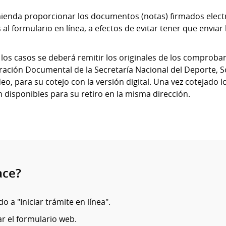
ienda proporcionar los documentos (notas) firmados elect
 al formulario en línea, a efectos de evitar tener que enviar l
los casos se deberá remitir los originales de los comproba
ración Documental de la Secretaría Nacional del Deporte, S
o, para su cotejo con la versión digital. Una vez cotejado 
 disponibles para su retiro en la misma dirección.
ace?
o a "Iniciar trámite en línea".
r el formulario web.