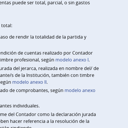
ntas puede ser total, parcial, o sin gastos
total:
aso de rendir la totalidad de la partida y
endición de cuentas realizado por Contador
timbre profesional, según
modelo anexo I
.
urada del jerarca, realizada en nombre del/ de
ante/s de la Institución, también con timbre
 según
modelo anexo II
.
llado de comprobantes, según
modelo anexo
ntes individuales.
orme del Contador como la declaración jurada
eben hacer referencia a la resolución de la
stán rindiendo.