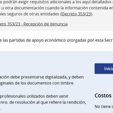
 podrán exigir requisitos adicionales a los aquí detallados ni
s u otra documentación cuando la información contenida e
ales seguros de otras entidades (
Decreto 353/23
).
eto 353/23 - Recepción de denuncia
de las partidas de apoyo económico otorgadas por esta Secr
Inic
ción debe presentarse digitalizada, y deben
riginales de los documentos con timbre
Costos
profesionales utilizados deben venir
l nro. de resolución al que refiere la rendición,
No tiene 
.