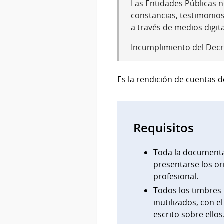
Las Entidades Públicas no
constancias, testimonio
a través de medios digit
Incumplimiento del Decr
Es la rendición de cuentas 
Requisitos
Toda la documenta
presentarse los o
profesional.
Todos los timbres 
inutilizados, con e
escrito sobre ellos