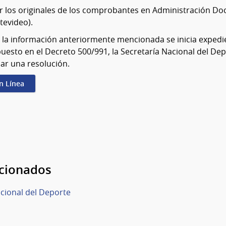
r los originales de los comprobantes en Administración Do
tevideo).
 la información anteriormente mencionada se inicia expedi
puesto en el Decreto 500/991, la Secretaría Nacional del Dep
ar una resolución.
en Línea
acionados
acional del Deporte