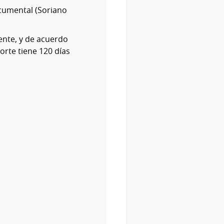
cumental (Soriano
ente, y de acuerdo
orte tiene 120 días