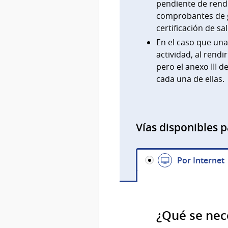
pendiente de rendi
comprobantes de ga
certificación de s
En el caso que un
actividad, al rend
pero el anexo III 
cada una de ellas.
Vías disponibles p
Por Internet
¿Qué se nec