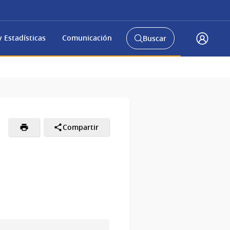
 Estadísticas
Comunicación
Buscar
Abrir
Acceso
buscador
Gub.u
y
Compartir