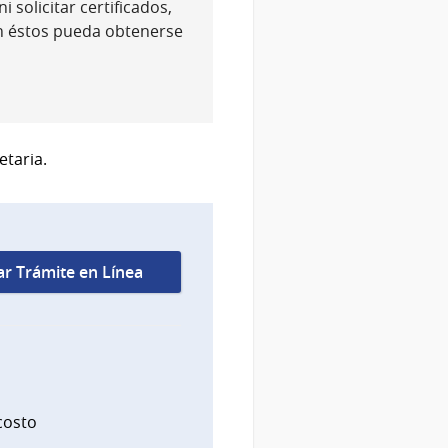
 solicitar certificados,
n éstos pueda obtenerse
etaria.
iar Trámite en Línea
costo