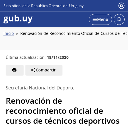
Sitio oficial de la República Oriental del Uruguay
Usu
gub.uy
Abrir
Desplegar
Menú
busc
Ruta
Inicio
Renovación de Reconocimiento Oficial de Cursos de Téc
de
navegación
18/11/2020
Última actualización:
Compartir
Secretaría Nacional del Deporte
Renovación de
reconocimiento oficial de
cursos de técnicos deportivos