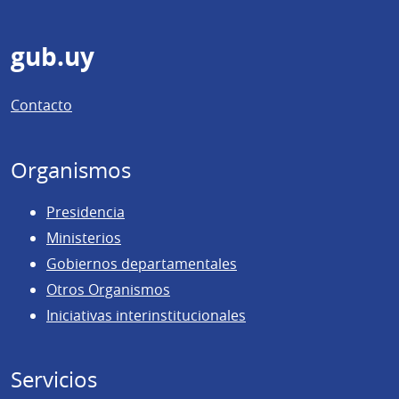
Pie
gub.uy
de
Contacto
página
Organismos
Presidencia
Ministerios
Gobiernos departamentales
Otros Organismos
Iniciativas interinstitucionales
Servicios