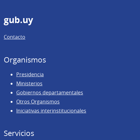
Pie
gub.uy
de
Contacto
página
Organismos
Presidencia
Ministerios
Gobiernos departamentales
Otros Organismos
Iniciativas interinstitucionales
Servicios