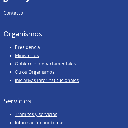
de
Contacto
página
Organismos
Presidencia
Ministerios
Gobiernos departamentales
Otros Organismos
Iniciativas interinstitucionales
Servicios
Trámites y servicios
Información por temas