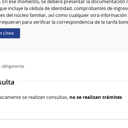
o. En ese momento, se deberá presentar la documentación n
que incluye la cédula de identidad, comprobantes de ingres
es del núcleo familiar, así como cualquier otra información 
requieran para verificar la correspondencia de la tarifa boni
en Línea
 obligatorios
sulta
nicamente se realizan consultas,
no se realizan trámites