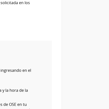
olicitada en los
a ingresando en el
 y la hora de la
les de OSE en tu