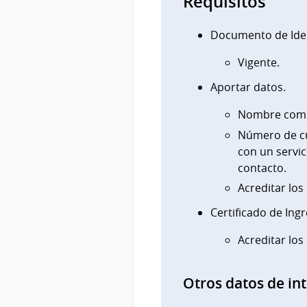
Requisitos
Documento de Ide
Vigente.
Aportar datos.
Nombre comp
Número de cu
con un servic
contacto.
Acreditar los
Certificado de Ingr
Acreditar los
Otros datos de in