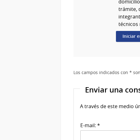
domicili
trámite, 
integrant
técnicos 
Iniciar 
Los campos indicados con * son
Enviar una con
A través de este medio ú
E-mail: *