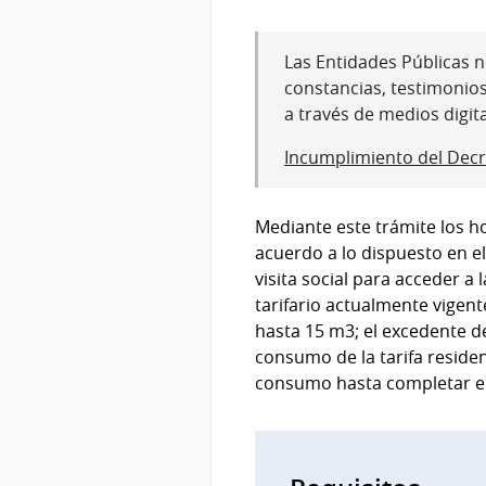
Las Entidades Públicas no
constancias, testimonio
a través de medios digit
Incumplimiento del Decr
Mediante este trámite los h
acuerdo a lo dispuesto en el
visita social para acceder a 
tarifario actualmente vigent
hasta 15 m3; el excedente d
consumo de la tarifa reside
consumo hasta completar el 