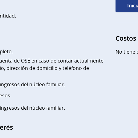
Inic
ntidad.
Costos
leto.
No tiene 
enta de OSE en caso de contar actualmente
io, dirección de domicilio y teléfono de
 ingresos del núcleo familiar.
esos.
 ingresos del núcleo familiar.
terés