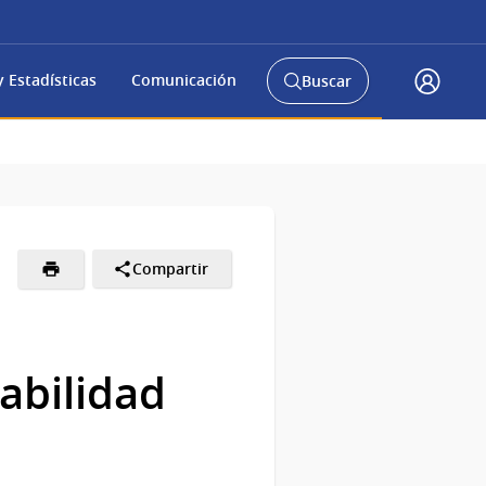
 Estadísticas
Comunicación
Buscar
Abrir
Acceso
buscador
Gub.u
y
Compartir
rabilidad