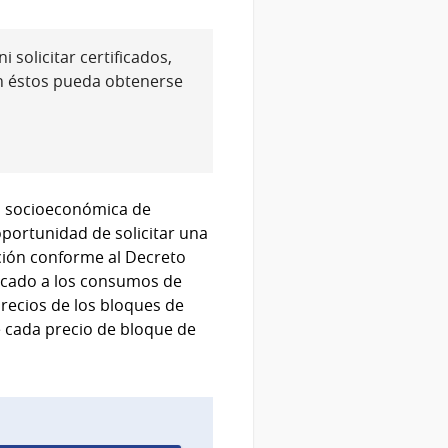
 solicitar certificados,
n éstos pueda obtenerse
ad socioeconómica de
oportunidad de solicitar una
ración conforme al Decreto
licado a los consumos de
recios de los bloques de
e cada precio de bloque de