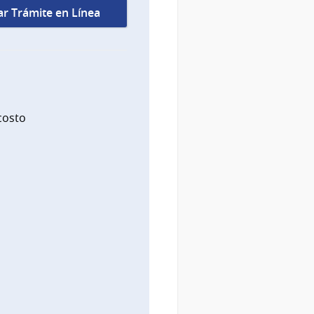
iar Trámite en Línea
costo