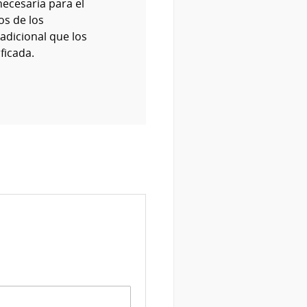
ecesaria para el
os de los
adicional que los
ficada.