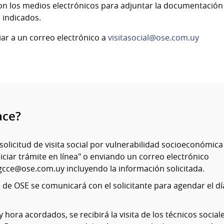
on los medios electrónicos para adjuntar la documentación s
 indicados.
iar a un correo electrónico a
visitasocial@ose.com.uy
ace?
 solicitud de visita social por vulnerabilidad socioeconómic
iciar trámite en línea" o enviando un correo electrónico
lgcce@ose.com.uy incluyendo la información solicitada.
 de OSE se comunicará con el solicitante para agendar el día
 y hora acordados, se recibirá la visita de los técnicos socia