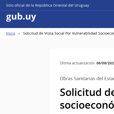
Sitio oficial de la República Oriental del Uruguay
gub.uy
Ruta
Inicio
Solicitud de Visita Social Por Vulnerabilidad Socioec
de
navegación
06/08/202
Última actualización:
Obras Sanitarias del Est
Solicitud d
socioeconó