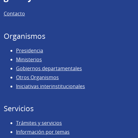
de
Contacto
página
Organismos
Presidencia
Ministerios
Gobiernos departamentales
Otros Organismos
Iniciativas interinstitucionales
Servicios
Trámites y servicios
Información por temas