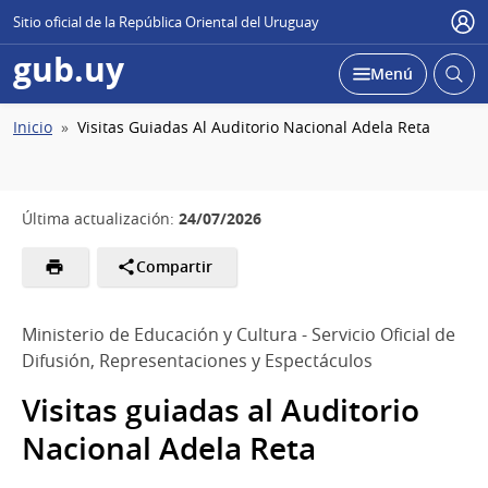
Sitio oficial de la República Oriental del Uruguay
Usu
gub.uy
Abrir
Desplegar
Menú
busc
Ruta
Inicio
Visitas Guiadas Al Auditorio Nacional Adela Reta
de
navegación
24/07/2026
Última actualización:
Compartir
Ministerio de Educación y Cultura - Servicio Oficial de
Difusión, Representaciones y Espectáculos
Visitas guiadas al Auditorio
Nacional Adela Reta