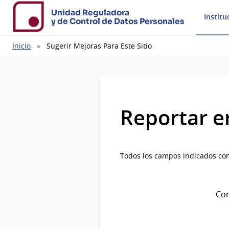
Unidad Reguladora
Institu
y de Control de Datos Personales
Ruta
Inicio
Sugerir Mejoras Para Este Sitio
de
navegación
Reportar e
Todos los campos indicados con
Com