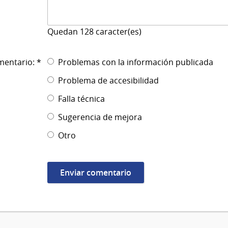
Quedan
128
caracter(es)
mentario: *
Problemas con la información publicada
Problema de accesibilidad
Falla técnica
Sugerencia de mejora
Otro