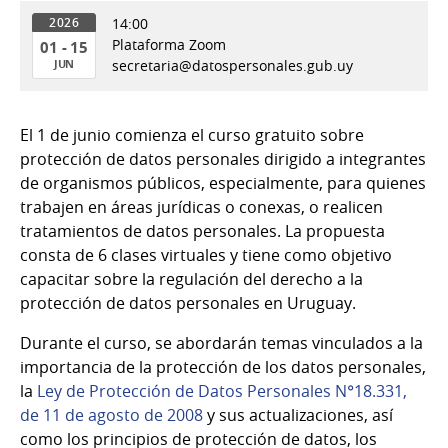
14:00
2026
Plataforma Zoom
01 - 15
JUN
secretaria@datospersonales.gub.uy
01
al
El 1 de junio comienza el curso gratuito sobre
15
protección de datos personales dirigido a integrantes
de
de organismos públicos, especialmente, para quienes
Jun
trabajen en áreas jurídicas o conexas, o realicen
del
tratamientos de datos personales. La propuesta
2026
consta de 6 clases virtuales y tiene como objetivo
capacitar sobre la regulación del derecho a la
protección de datos personales en Uruguay.
Durante el curso, se abordarán temas vinculados a la
importancia de la protección de los datos personales,
la
Ley de Protección de Datos Personales N°18.331,
de 11 de agosto de 2008
y sus actualizaciones, así
como los principios de protección de datos, los