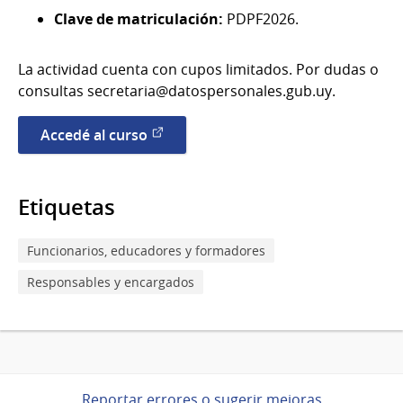
Clave de matriculación:
PDPF2026.
La actividad cuenta con cupos limitados. Por dudas o
consultas secretaria@datospersonales.gub.uy.
Accedé al curso
Etiquetas
Funcionarios, educadores y formadores
Responsables y encargados
Reportar errores o sugerir mejoras