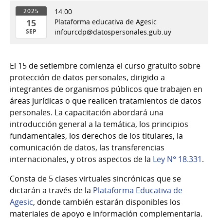
14:00
2025
15
Plataforma educativa de Agesic
SEP
infourcdp@datospersonales.gub.uy
15
de
El 15 de setiembre comienza el curso gratuito sobre
Sep
protección de datos personales, dirigido a
del
integrantes de organismos públicos que trabajen en
2025
áreas jurídicas o que realicen tratamientos de datos
personales. La capacitación abordará una
introducción general a la temática, los principios
fundamentales, los derechos de los titulares, la
comunicación de datos, las transferencias
internacionales, y otros aspectos de la
Ley N° 18.331
.
Consta de 5 clases virtuales sincrónicas que se
dictarán a través de la
Plataforma Educativa de
Agesic
, donde también estarán disponibles los
materiales de apoyo e información complementaria.