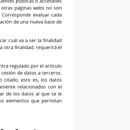
fuentes públicas o accesibles
e otras páginas webs no son
s. Corresponde evaluar cada
reación de una nueva base de
r cuál va a ser la finalidad
a otra finalidad, requerirá el
tra regulado por el artículo
 cesión de datos a terceros.
o citado, esto es, los datos
amente relacionados con el
lar de los datos al que se le
 los elementos que permitan