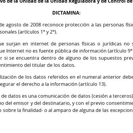
ivo de la Unidad de la Unidad Reguladora y de Control d
DICTAMINA:
de agosto de 2008 reconoce protección a las personas física
onales (artículos 1° y 2°).
 surjan en internet de personas físicas o jurídicas no
ue Internet no es fuente pública de información (artículo 9°
 si se encuentra dentro de alguno de los supuestos previs
ntimiento del titular de los datos.
lización de los datos referidos en el numeral anterior debe
asegurar el derecho a la información (artículo 13).
e datos es una comunicación de datos (cesión a terceros)
o del emisor y del destinatario, y con el previo consentimie
 sobre la finalidad- o al amparo de alguna de las excepcione