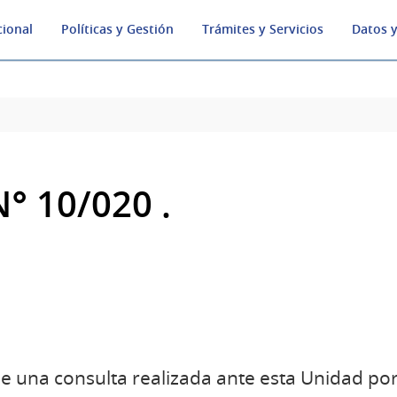
cional
Políticas y Gestión
Trámites y Servicios
Datos y
° 10/020 .
e una consulta realizada ante esta Unidad po