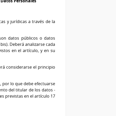
e Datos Personales
s y jurídicas a través de la
 son datos públicos o datos
 bis). Deberá analizarse cada
tos en el artículo, y en su
rá considerarse el principio
, por lo que debe efectuarse
nto del titular de los datos -
s previstas en el artículo 17