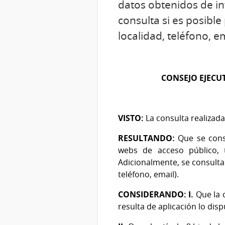
datos obtenidos de in
consulta si es posib
localidad, teléfono, em
CONSEJO EJECU
VISTO:
La consulta realizad
RESULTANDO:
Que se consu
webs de acceso público, 
Adicionalmente, se consulta
teléfono, email).
CONSIDERANDO: I.
Que la c
resulta de aplicación lo dis