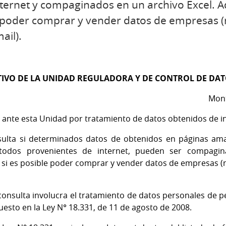
ternet y compaginados en un archivo Excel. A
le poder comprar y vender datos de empresas (
ail).
TIVO DE LA UNIDAD REGULADORA Y DE CONTROL DE DA
Mont
a ante esta Unidad por tratamiento de datos obtenidos de in
lta si determinados datos de obtenidos en páginas amar
todos provenientes de internet, pueden ser compagin
 si es posible poder comprar y vender datos de empresas (n
onsulta involucra el tratamiento de datos personales de pe
puesto en la Ley N° 18.331, de 11 de agosto de 2008.