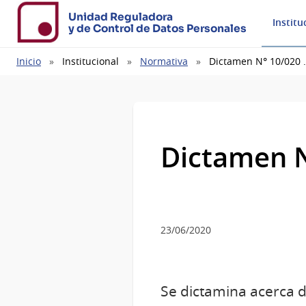
Unidad Reguladora
Institu
y de Control de Datos Personales
Ruta
Inicio
Institucional
Normativa
Dictamen N° 10/020 .
de
navegación
Dictamen N
23/06/2020
Se dictamina acerca d