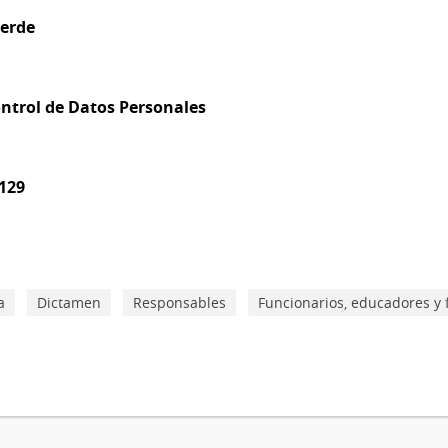
verde
ntrol de Datos Personales
0129
a
Dictamen
Responsables
Funcionarios, educadores y