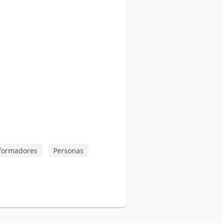
 formadores
Personas