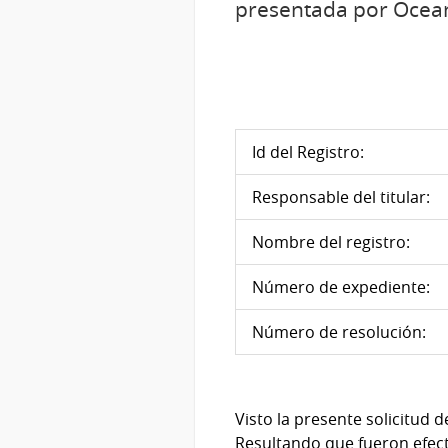
presentada por Ocean
Id del Registro:
Responsable del titular:
Nombre del registro:
Número de expediente:
Número de resolución:
Visto la presente solicitud 
Resultando que fueron efectu