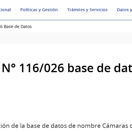
cional
Políticas y Gestión
Trámites y Servicios
Datos y
26 Base de Datos
 N° 116/026 base de da
pción de la base de datos de nombre Cámaras d