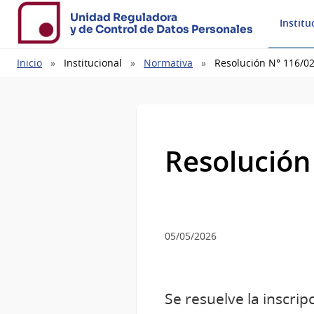
Unidad Reguladora
Institu
y de Control de Datos Personales
Ruta
Inicio
Institucional
Normativa
Resolución N° 116/0
de
navegación
Resolución
05/05/2026
Se resuelve la inscri