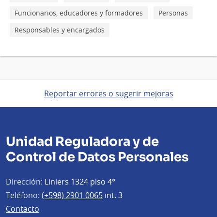
Funcionarios, educadores y formadores
Personas
Responsables y encargados
Reportar errores o sugerir mejoras
Unidad Reguladora y de
Control de Datos Personales
Dirección:
Liniers 1324 piso 4°
Teléfono:
(+598) 2901 0065
int. 3
Contacto