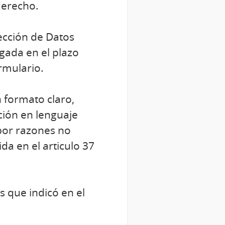
derecho.
tección de Datos
gada en el plazo
rmulario.
 formato claro,
ción en lenguaje
 por razones no
da en el articulo 37
 que indicó en el