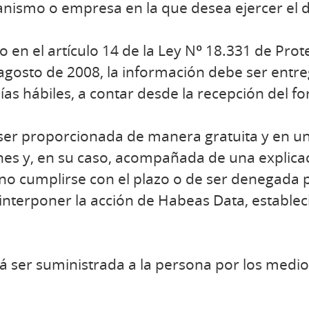
anismo o empresa en la que desea ejercer el 
o en el artículo 14 de la Ley Nº 18.331 de Pro
agosto de 2008, la información debe ser entre
ías hábiles, a contar desde la recepción del fo
ser proporcionada de manera gratuita y en un
nes y, en su caso, acompañada de una explica
 no cumplirse con el plazo o de ser denegada
 interponer la acción de Habeas Data, estableci
 ser suministrada a la persona por los medios