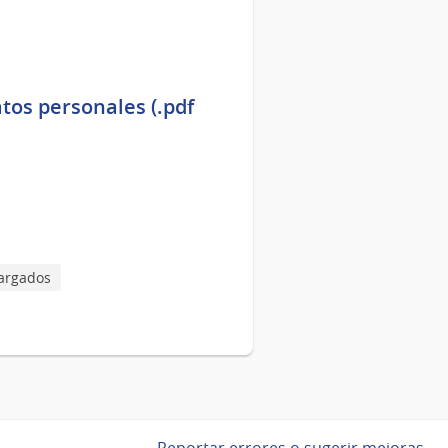
tos personales (.pdf
argados