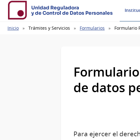
Unidad Reguladora
Institu
y de Control de Datos Personales
Ruta
Inicio
Trámites y Servicios
Formularios
Formulario 
de
navegación
Formulario
de datos p
Para ejercer el derec