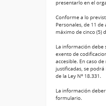
presentarlo en el org
Conforme a lo previst
Personales, de 11 de 
máximo de cinco (5) d
La información debe 
exento de codificacio
accesible. En caso de
justificadas, se podrá
de la Ley Nº 18.331.
La información deberá
formulario.