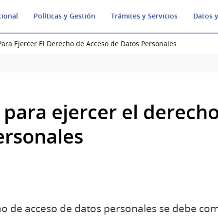
cional
Políticas y Gestión
Trámites y Servicios
Datos y
Para Ejercer El Derecho de Acceso de Datos Personales
 para ejercer el derech
ersonales
ho de acceso de datos personales se debe com