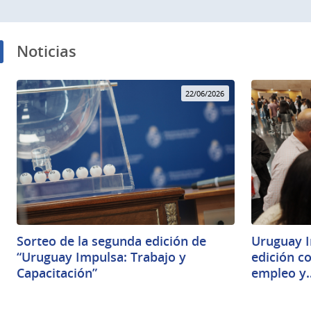
Noticias
22/06/2026
Sorteo de la segunda edición de
Uruguay I
“Uruguay Impulsa: Trabajo y
edición c
Capacitación”
empleo y