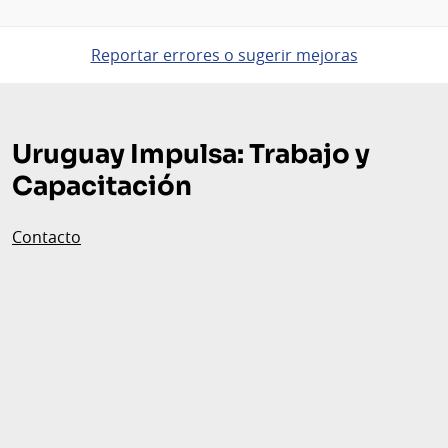
Reportar errores o sugerir mejoras
Pie
de
Uruguay Impulsa: Trabajo y
página
Capacitación
Contacto