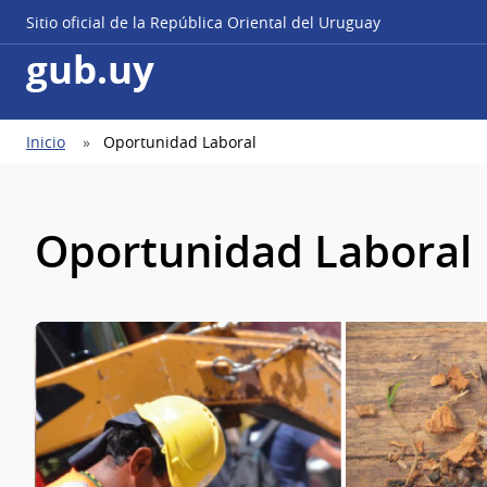
Sitio oficial de la República Oriental del Uruguay
gub.uy
Ruta
Inicio
Oportunidad Laboral
de
navegación
Oportunidad Laboral