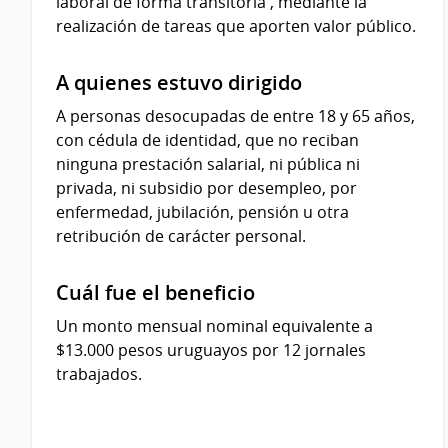
laboral de forma transitoria , mediante la
realización de tareas que aporten valor público.
A quienes estuvo dirigido
A personas desocupadas de entre 18 y 65 años,
con cédula de identidad, que no reciban
ninguna prestación salarial, ni pública ni
privada, ni subsidio por desempleo, por
enfermedad, jubilación, pensión u otra
retribución de carácter personal.
Cuál fue el beneficio
Un monto mensual nominal equivalente a
$13.000 pesos uruguayos por 12 jornales
trabajados.