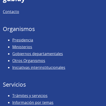
de
Contacto
página
Organismos
Presidencia
Ministerios
Gobiernos departamentales
Otros Organismos
Iniciativas interinstitucionales
Servicios
Trámites y servicios
Información por temas