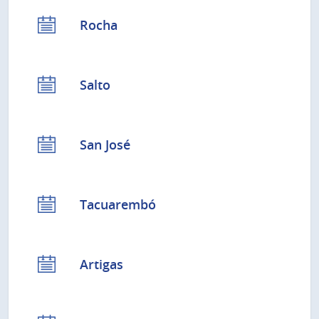
Rocha
Salto
San José
Tacuarembó
Artigas