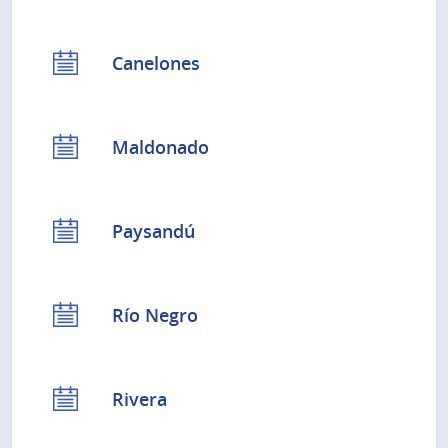
Canelones
Maldonado
Paysandú
Río Negro
Rivera