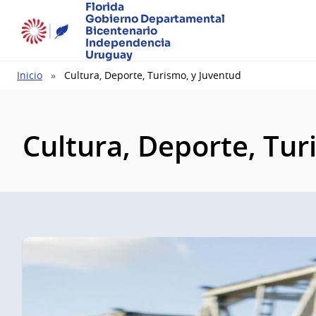
Florida
Gobierno Departamental
Bicentenario
Independencia
Uruguay
Ruta
Inicio
Cultura, Deporte, Turismo, y Juventud
de
navegación
Cultura, Deporte, Tur