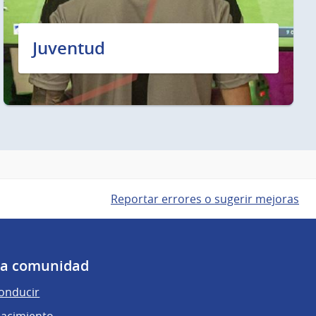
Juventud
Reportar errores o sugerir mejoras
 la comunidad
conducir