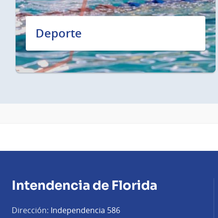
Deporte
Intendencia de Florida
Dirección:
Independencia 586